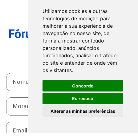
Utilizamos cookies e outras
tecnologias de medição para
melhorar a sua experiência de
Fórum de Gastronomia
navegação no nosso site, de
forma a mostrar conteúdo
Atlântica
personalizado, anúncios
direcionados, analisar o tráfego
do site e entender de onde vêm
os visitantes.
Concordo
Eu recuso
Alterar as minhas preferências